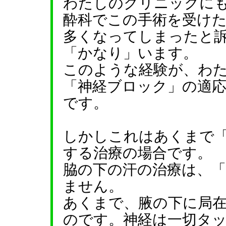
わたしのクリニックに
酔科でこの手術を受け
多くなってしまったと
「かなり」います。
このような経験が、わ
「神経ブロック」の適
です。
しかしこれはあくまで
する治療の場合です。
脇の下の汗の治療は、
ません。
あくまで、腋の下に局
のです。神経は一切タ