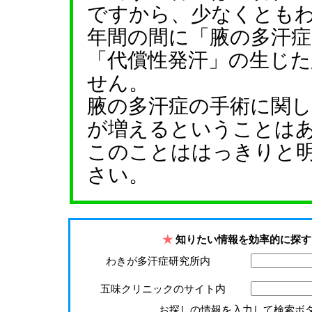
ですから、少なくとも
年間の間に「腋の多汗
「代償性発汗」の生じた
せん。
腋の多汗症の手術に関
が増えるということは
このことははっきりと
さい。
★
知りたい情報を効率的に探す
わきが多汗症研究所内
五味クリニックのサイト内
お探しの情報を入力して検索ボ