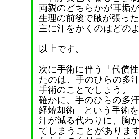
両親のどちらかが耳垢
生理の前後で腋が張っ
主に汗をかくのはどの
以上です。
次に手術に伴う「代償
たのは、手のひらの多
手術のことでしょう。
確かに、手のひらの多汗
経焼却術」という手術
汗が減る代わりに、胸
てしまうことがありま