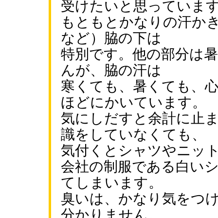
受けたいと思っていま
もともとかなりの汗か
など）脇の下は
特別です。他の部分は
んが、脇の汗は
寒くても、暑くても、
ほどにかいています。
気にしだすと余計に止
識をしていなくても、
気付くとシャツやニッ
会社の制服である白い
てしまいます。
臭いは、かなり気をつ
分かりません。