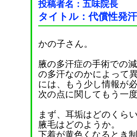
投稿者名：五味院長
タイトル：代償性発
かの子さん。
腋の多汗症の手術での
の多汗なのかによって
には、もう少し情報が
次の点に関してもう一
まず、耳垢はどのくら
腋毛はどのようか。
下着が黄色くなるとき