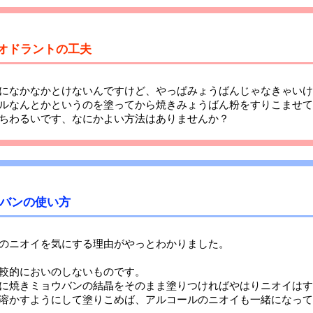
デオドラントの工夫
になかなかとけないんですけど、やっぱみょうばんじゃなきゃいけ
ルなんとかというのを塗ってから焼きみょうばん粉をすりこませて
ちわるいです、なにかよい方法はありませんか？
バンの使い方
のニオイを気にする理由がやっとわかりました。
較的においのしないものです。
に焼きミョウバンの結晶をそのまま塗りつければやはりニオイはす
溶かすようにして塗りこめば、アルコールのニオイも一緒になって